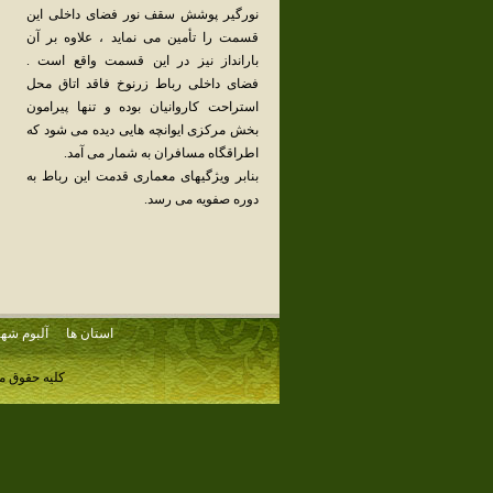
نورگیر پوشش سقف نور فضای داخلی این
قسمت را تأمین می نماید ، علاوه بر آن
بارانداز نیز در این قسمت واقع است .
فضای داخلی رباط زرنوخ فاقد اتاق محل
استراحت کاروانیان بوده و تنها پیرامون
بخش مرکزی ایوانچه هایی دیده می شود که
اطراقگاه مسافران به شمار می آمد.
بنابر ویژگیهای معماری قدمت این رباط به
دوره صفویه می رسد.
استان ها
آلبوم شهر
کلیه حقوق م