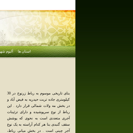
استان ها
آلبوم شهر
بنای تاریخی موسوم به رباط زرنوخ در 30
کیلومتری جاده تربت حیدریه به فیض آباد و
در بخش مه ولات شمالی قرار دارد . این
رباط از نوع سرپوشیده و دارای تزئینات
آجری متعددی است به نحوی که پوشش
سقف گنبدی بنا هر کدام آراسته به یک نوع
آجر چینی است . در بخش میانی رباط،