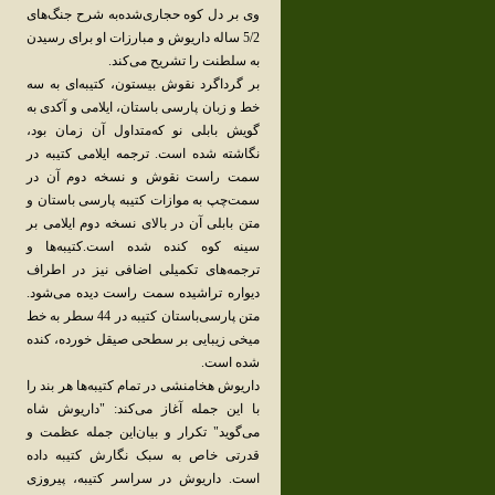
وی‌ بر دل‌ کوه‌ حجاری‌شده‌به‌ شرح‌ جنگ‌های‌
5/2 ساله‌ داریوش‌ و مبارزات‌ او برای‌ رسیدن‌
به‌ سلطنت‌ را تشریح‌ می‌کند.
بر گرداگرد نقوش‌ بیستون‌، کتیبه‌ای‌ به‌ سه‌
خط‌ و زبان‌ پارسی‌ باستان‌، ایلامی‌ و آکدی‌ به‌
گویش‌ بابلی‌ نو که‌متداول‌ آن‌ زمان‌ بود،
نگاشته‌ شده‌ است‌. ترجمه‌ ایلامی‌ کتیبه‌ در
سمت‌ راست‌ نقوش‌ و نسخه‌ دوم‌ آن‌ در
سمت‌چپ‌ به‌ موازات‌ کتیبه‌ پارسی‌ باستان‌ و
متن‌ بابلی‌ آن‌ در بالای‌ نسخه‌ دوم‌ ایلامی‌ بر
سینه‌ کوه‌ کنده‌ شده‌ است‌.کتیبه‌ها و
ترجمه‌های‌ تکمیلی‌ اضافی‌ نیز در اطراف‌
دیواره‌ تراشیده‌ سمت‌ راست‌ دیده‌ می‌شود.
متن‌ پارسی‌باستان‌ کتیبه‌ در 44 سطر به‌ خط‌
میخی‌ زیبایی‌ بر سطحی‌ صیقل‌ خورده‌، کنده‌
شده‌ است‌.
داریوش‌ هخامنشی‌ در تمام‌ کتیبه‌ها هر بند را
با این‌ جمله‌ آغاز می‌کند: "داریوش‌ شاه‌
می‌گوید" تکرار و بیان‌این‌ جمله‌ عظمت‌ و
قدرتی‌ خاص‌ به‌ سبک‌ نگارش‌ کتیبه‌ داده‌
است‌. داریوش‌ در سراسر کتیبه‌، پیروزی‌