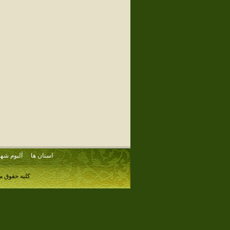
استان ها
آلبوم شهر
کلیه حقوق م