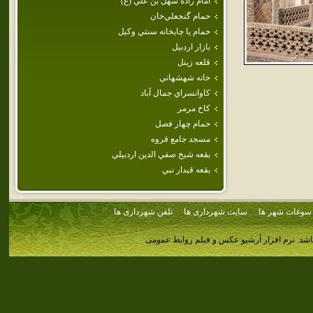
امام‌ زاده‌ سهل‌ بن‌ علي‌ (ع‌)
حمام‌ گنجعلي‌خان‌
حمام‌ يا چايخانه‌ سنتي‌ وكيل‌
بازار اردبيل
قلعه زينل
خانه شهشهاني
كاوانسراي جمال آباد
كاخ مرمر
حمام‌ چهار فصل
مسجد جامع قروه
بقعه شيخ صفي الدين اردبيلي
بقعه قيدار نبي
سوغات شهر ها
سایت شهرداری ها
تلفن شهرداری ها
اشد.
نرم افزار آرشیو عکس و فیلم روابط عمومی