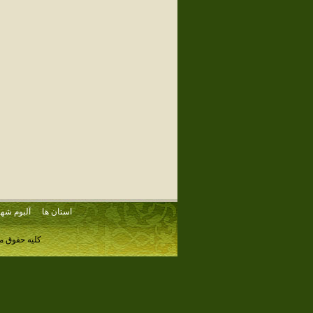
استان ها
آلبوم شهر
کلیه حقوق م