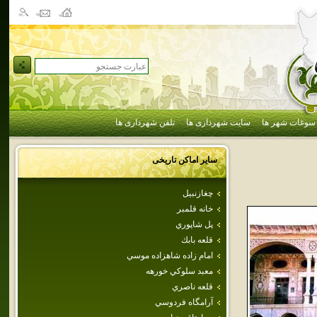
سوغات شهر ها
سایت شهرداری ها
تلفن شهرداری ها
سایر اماکن تاریخی
چغازنبيل
خانه قلمبر
پل‌ شاپوري‌
قلعه بابك
امام‌ زاده‌ شاهزاده‌ موسي‌
معبد سلوكي‌ خورهه‌
قلعه ناصري
آرامگاه فردوسي