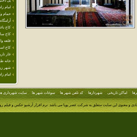
پل دختر
امام‌ زاد
حمام و
آرامگاه 
كاخ باغ
كاخ سا
قلعه‌ وا
كاخ اسع
غار تار
خانه طب
شهر زير
امام‌ زا
ها
اماکن تاریخی
شهردارها
کد تلفن شهر ها
سوغات شهر ها
سایت شهرداری ها
ادی و معنوی این سایت متعلق به شرکت عصر پویا می باشد.
نرم افزار آرشیو عکس و فیلم ر