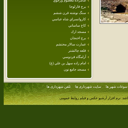
امامزاده معصوم ورجوي
برج قارلوجا
سنگ نوشته قرن ششم
كاروانسراي شاه عباسي
كاخ ساساني
مسجد ارك
برج اخنجان
عمارت‌ سالار محتشم‌
قلعه‌ چالشتر
آرامگاه فردوسي
امام‌ زاده‌ سهل‌ بن‌ علي‌ (ع‌)
مسجد جامع تون
سوغات شهر ها
سایت شهرداری ها
تلفن شهرداری ها
اشد.
نرم افزار آرشیو عکس و فیلم روابط عمومی