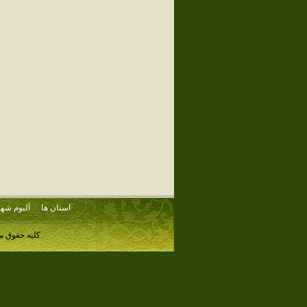
استان ها
آلبوم شهر
کلیه حقوق م