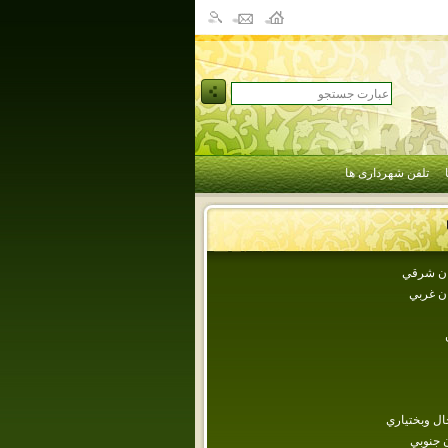
تلفن شهرداری ها
جان شرقي
ان غربي
ل وبختياري
 جنوبي