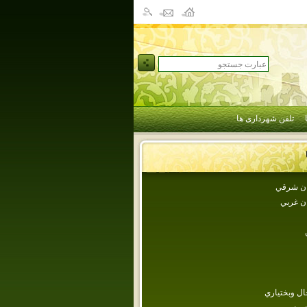
تلفن شهرداری ها
جان شرقي
ان غربي
ل وبختياري