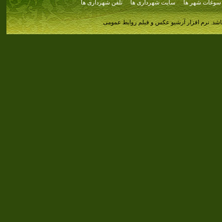
سوغات شهر ها
سایت شهرداری ها
تلفن شهرداری ها
اشد.
نرم افزار آرشیو عکس و فیلم روابط عمومی