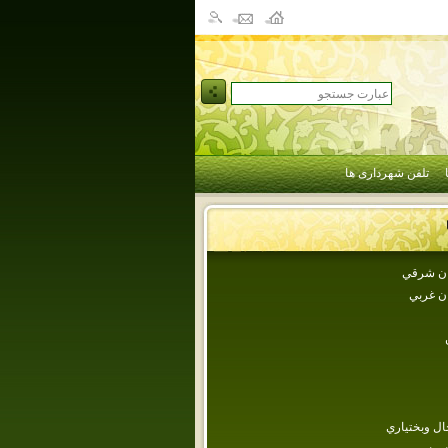
تلفن شهرداری ها
جان شرقي
ان غربي
ل وبختياري