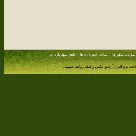
سوغات شهر ها
سایت شهرداری ها
تلفن شهرداری ها
اشد.
نرم افزار آرشیو عکس و فیلم روابط عمومی