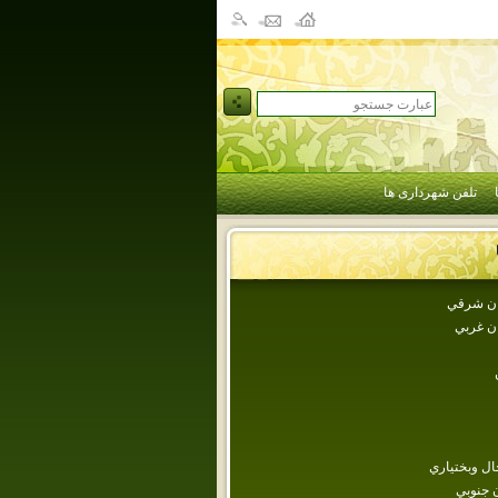
تلفن شهرداری ها
جان شرقي
ان غربي
ل وبختياري
 جنوبي