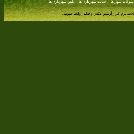
سوغات شهر ها
سایت شهرداری ها
تلفن شهرداری ها
اشد.
نرم افزار آرشیو عکس و فیلم روابط عمومی