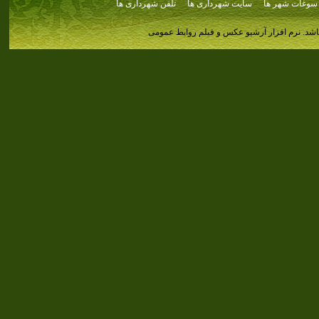
سوغات شهر ها
سایت شهرداری ها
تلفن شهرداری ها
اشد.
نرم افزار آرشیو عکس و فیلم روابط عمومی