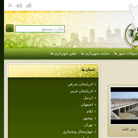
سوغات شهر ها
سایت شهرداری ها
تلفن شهرداری ها
استان ها
اذربايجان شرقي
اذربايجان غربي
اردبيل
اصفهان
ايلام
بوشهر
تهران
پيش قلعه
چهارمحال وبختياري