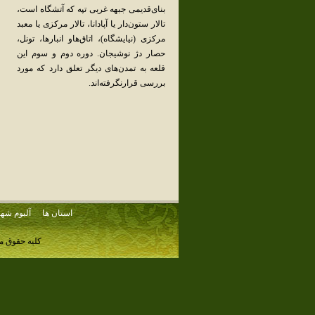
بنای‌قدیمی‌ جبهه‌ غربی‌ تپه‌ که‌ آتشگاه‌ است‌،
تالار ستون‌دار یا آپادانا، تالار مرکزی‌ یا معبد
مرکزی‌ (نیایشگاه‌)، اتاق‌هاو انبارها، تونل‌،
حصار دژ نوشیجان‌. دوره‌ دوم‌ و سوم‌ این‌
قلعه‌ به‌ تمدن‌های‌ دیگر تعلق‌ دارد که‌ مورد
بررسی‌ قرارنگرفته‌اند.
استان ها
آلبوم شهر
کلیه حقوق م