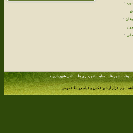
نورد
:
ق
:
قان
:
روج
:
جلی
:
سوغات شهر ها
سایت شهرداری ها
تلفن شهرداری ها
اشد.
نرم افزار آرشیو عکس و فیلم روابط عمومی