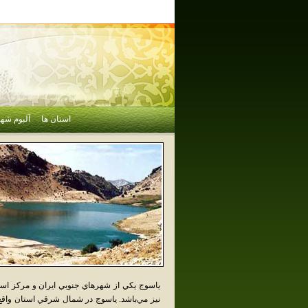
استان ها
آلبوم شهر
ياسوج يکي از شهرهاي جنوبي ايران و مرکز است