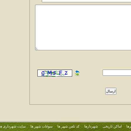
ها
اماکن تاریخی
شهردارها
کد تلفن شهر ها
سوغات شهر ها
سایت شهرداری ها