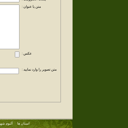
متن یا عنوان :
عکس :
متن تصویر را وارد نمایید :
استان ها
آلبوم شهر