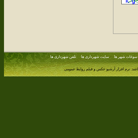
سوغات شهر ها
سایت شهرداری ها
تلفن شهرداری ها
اشد.
نرم افزار آرشیو عکس و فیلم روابط عمومی