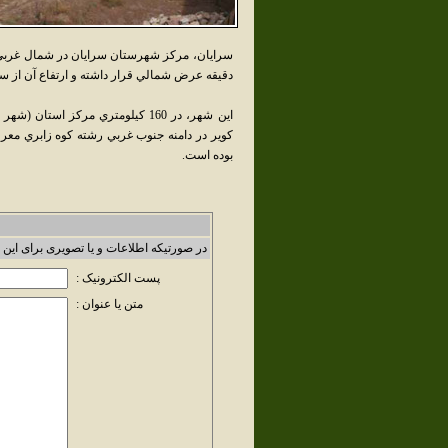
دقيقه عرض شمالي قرار داشته و ارتفاع آن از سطح دريا 1484 متر
بوده است.
در صورتیکه اطلاعات و یا تصویری برای این 
پست الکترونیک :
متن یا عنوان :