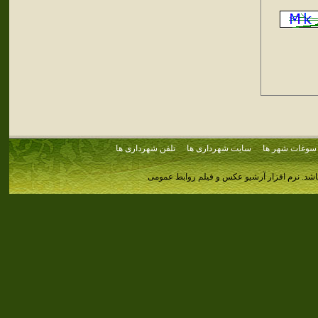
سوغات شهر ها
سایت شهرداری ها
تلفن شهرداری ها
اشد.
نرم افزار آرشیو عکس و فیلم روابط عمومی