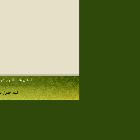
استان ها
آلبوم شهر
کلیه حقوق م