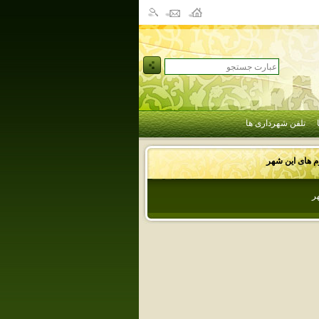
تلفن شهرداری ها
وم های این شهر
ر