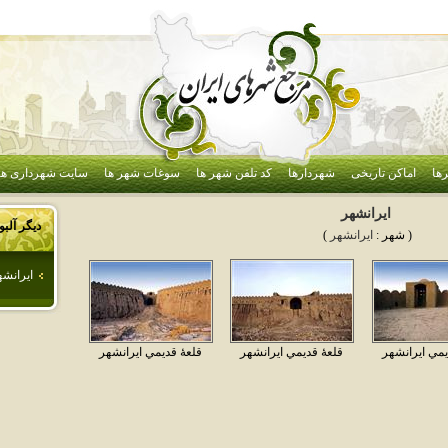
ها
اماکن تاریخی
شهردارها
کد تلفن شهر ها
سوغات شهر ها
سایت شهرداری ها
ايرانشهر
دیگر آلب
( شهر :
ايرانشهر
)
ايرانشه
يمي ايرانشهر
قلعهٔ قديمي ايرانشهر
قلعهٔ قديمي ايرانشهر