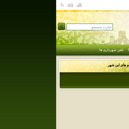
تلفن شهرداری ها
وم های این شهر