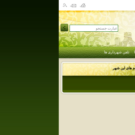
تلفن شهرداری ها
وم های این شهر