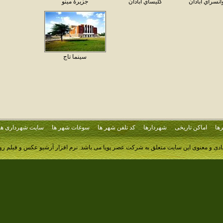
انسراي آبادان
كليساي آبادان
جزيرهٔ مينو
سينما تاج
ها
اماکن تاریخی
شهردارها
کد تلفن شهر ها
سوغات شهر ها
سایت شهرداری ها
ادی و معنوی این سایت متعلق به شرکت عصر پویا می باشد.
نرم افزار آرشیو عکس و فیلم ر