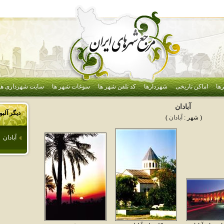
ها
اماکن تاریخی
شهردارها
کد تلفن شهر ها
سوغات شهر ها
سایت شهرداری ها
آبادان
دیگر آلب
( شهر :
آبادان
)
آبادان