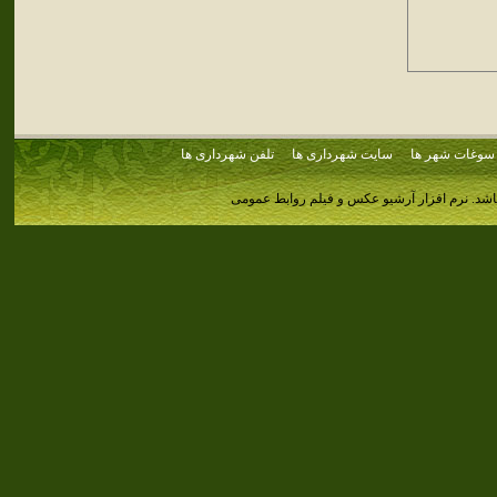
سوغات شهر ها
سایت شهرداری ها
تلفن شهرداری ها
اشد.
نرم افزار آرشیو عکس و فیلم روابط عمومی