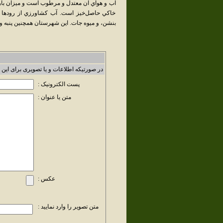
خاکي حاصل‌خيز است. آب کشاورزي از رودها و چ
بنشن، و ميوه جات. اين شهرستان همچنين پنبه و 
در صورتیکه اطلاعات و یا تصویری برای این 
پست الکترونیک :
متن یا عنوان :
عکس :
متن تصویر را وارد نمایید :