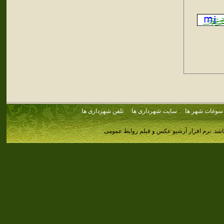
سوغات شهر ها
سایت شهرداری ها
تلفن شهرداری ها
اشد.
نرم افزار آرشیو عکس و فیلم روابط عمومی