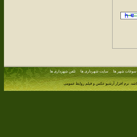
سوغات شهر ها
سایت شهرداری ها
تلفن شهرداری ها
اشد.
نرم افزار آرشیو عکس و فیلم روابط عمومی