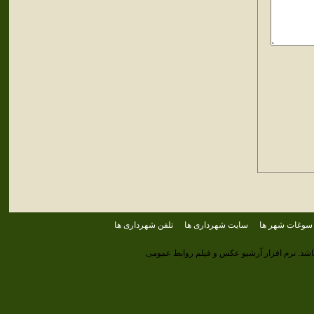
سوغات شهر ها
سایت شهرداری ها
تلفن شهرداری ها
اشد.
نرم افزار آرشیو عکس و فیلم روابط عمومی