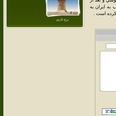
وشي و بعد از
 به ايران به
كرده است .
برج نادري