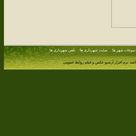
سوغات شهر ها
سایت شهرداری ها
تلفن شهرداری ها
اشد.
نرم افزار آرشیو عکس و فیلم روابط عمومی