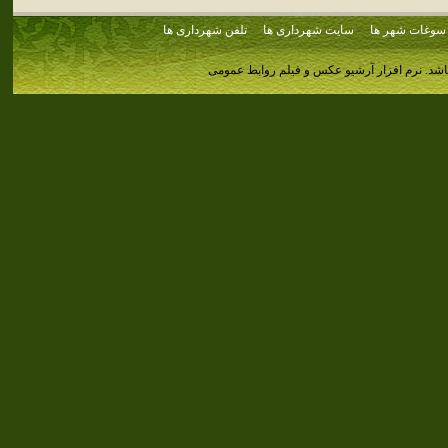
سوغات شهر ها
سایت شهرداری ها
تلفن شهرداری ها
اشد.
نرم افزار آرشیو عکس و فیلم روابط عمومی