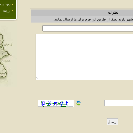
ديواندره
زرينه
نظرات
شهر دارید لطفا از طریق این فرم برای ما ارسال نمایید.