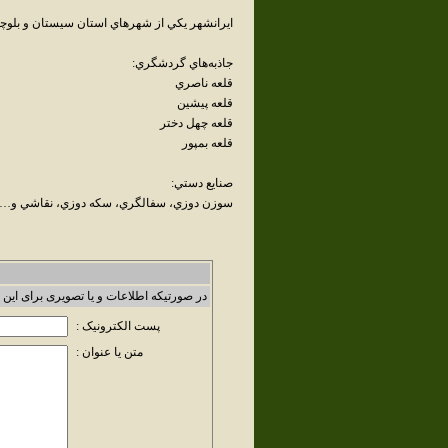
ايرانشهر يکي از شهرهاي استان سيستان و بلوچست
جاذبه‌هاي گردشگري:
قلعه ناصري
قلعه پيشين
قلعه چهل دختر
قلعه بمپور
صنايع دستي:
سوزن دوزي، سفالگري، سکه دوزي، نقاشي و…
در صورتیکه اطلاعات و یا تصویری برای این 
پست الکترونیک :
متن یا عنوان :