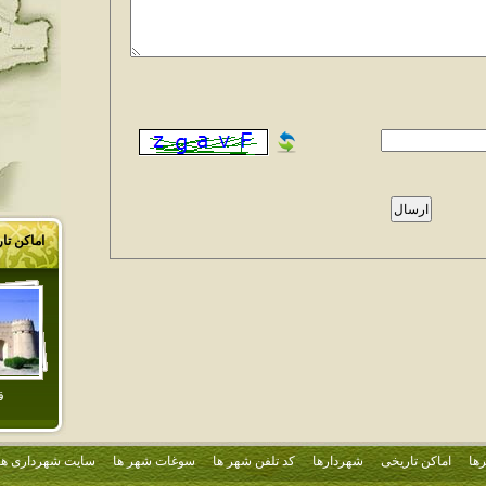
اماکن تا
ق
ها
اماکن تاریخی
شهردارها
کد تلفن شهر ها
سوغات شهر ها
سایت شهرداری ها