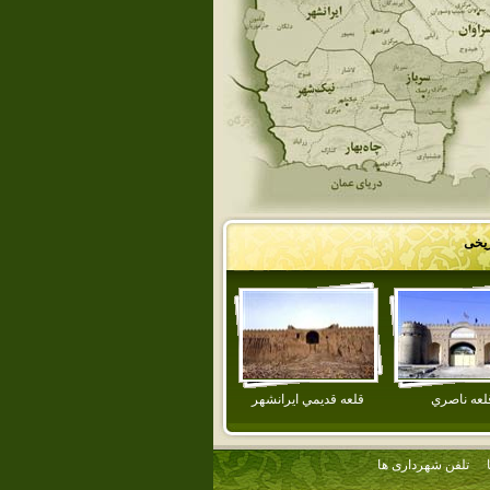
ریخی
لعه ناصري
قلعه قديمي ايرانشهر
تلفن شهرداری ها