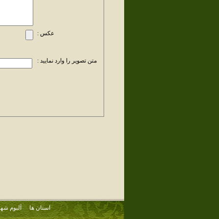
عکس :
متن تصویر را وارد نمایید :
استان ها
آلبوم شهر