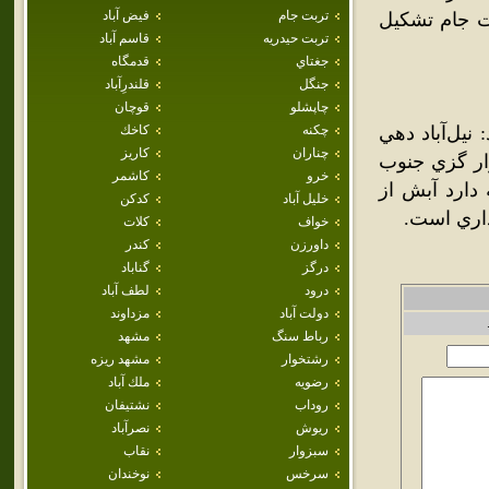
تربت جام
فيض آباد
بت جام تشکيل
تربت حيدريه
قاسم آباد
جغتاي
قدمگاه
جنگل
قلندرِآباد
چاپشلو
قوچان
نيل‌آباد دهي
چکنه
كاخك
چناران
كاريز
بابکن بخش تربت جام شهرستان مشهد. در 25 هزار گزي جنوب
خرو
كاشمر
سيري واقع است و 286 تن سکنه دارد آبش از
خليل آباد
كدكن
داري است.
خواف
كلات
داورزن
كندر
درگز
گناباد
درود
لطف آباد
دولت آباد
مزداوند
رباط سنگ
مشهد
رشتخوار
مشهد ريزه
رضويه
ملك آباد
روداب
نشتيفان
ريوش
نصرآباد
سبزوار
نقاب
سرخس
نوخندان