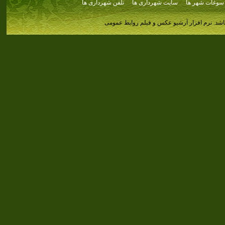
سوغات شهر ها
سایت شهرداری ها
تلفن شهرداری ها
اشد.
نرم افزار آرشیو عکس و فیلم روابط عمومی