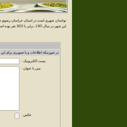
نوخَندان شهري است در استان خراسان رضوي در
اين شهر در سال 1385، برابر با 3035 نفر بوده است.
در صورتیکه اطلاعات و یا تصویری برای این 
پست الکترونیک :
متن یا عنوان :
عکس :