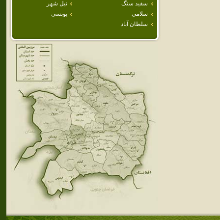
سفيد سنگ
نيل شهر
سلامي
يونسي
سلطان آباد