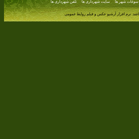
سوغات شهر ها
سایت شهرداری ها
تلفن شهرداری ها
اشد.
نرم افزار آرشیو عکس و فیلم روابط عمومی