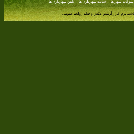
سوغات شهر ها
سایت شهرداری ها
تلفن شهرداری ها
اشد.
نرم افزار آرشیو عکس و فیلم روابط عمومی