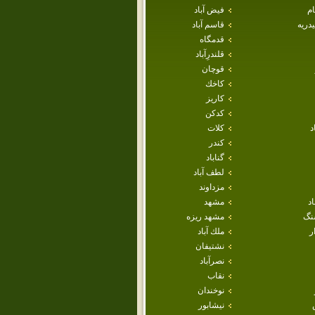
ام
فيض آباد
دريه
قاسم آباد
قدمگاه
قلندرِآباد
قوچان
كاخك
كاريز
كدكن
د
كلات
كندر
گناباد
لطف آباد
مزداوند
اد
مشهد
نگ
مشهد ريزه
ر
ملك آباد
نشتيفان
نصرآباد
نقاب
نوخندان
نيشابور