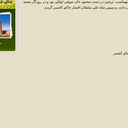
ه تهماسب، ترشيز در دست محمود خان صوفي اوغلي بود و در روزگار محمد
اماکن تا
 دادند، و سپس شاه علي سلطان افشار حاکم کاشمر گرديد.
ب
تاي کشمر