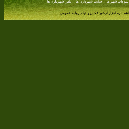
سوغات شهر ها
سایت شهرداری ها
تلفن شهرداری ها
اشد.
نرم افزار آرشیو عکس و فیلم روابط عمومی