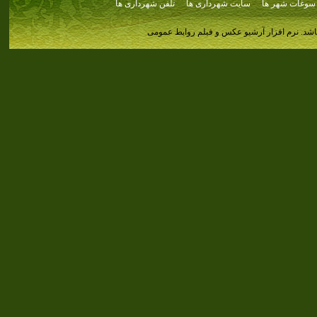
سوغات شهر ها
سایت شهرداری ها
تلفن شهرداری ها
اشد.
نرم افزار آرشیو عکس و فیلم روابط عمومی