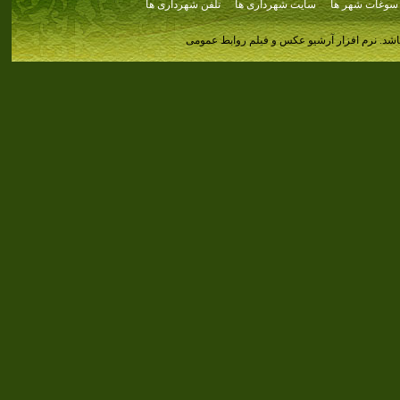
سوغات شهر ها
سایت شهرداری ها
تلفن شهرداری ها
اشد.
نرم افزار آرشیو عکس و فیلم روابط عمومی