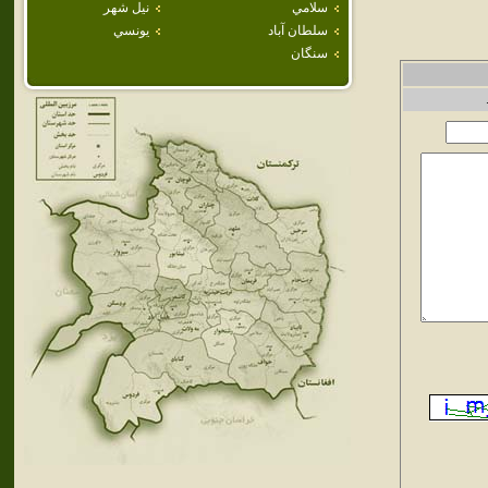
سلامي
نيل شهر
سلطان آباد
يونسي
سنگان