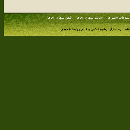
سوغات شهر ها
سایت شهرداری ها
تلفن شهرداری ها
اشد.
نرم افزار آرشیو عکس و فیلم روابط عمومی