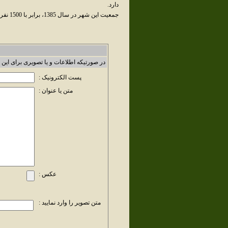
دارد.
جمعيت اين شهر در سال 1385، برابر با 1500 نفر بوده است.
در صورتیکه اطلاعات و یا تصویری برای این 
پست الکترونیک :
متن یا عنوان :
عکس :
متن تصویر را وارد نمایید :