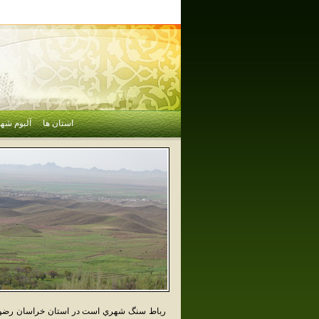
استان ها
آلبوم شهر
رباط سنگ شهري است در استان خراسان رضوي 