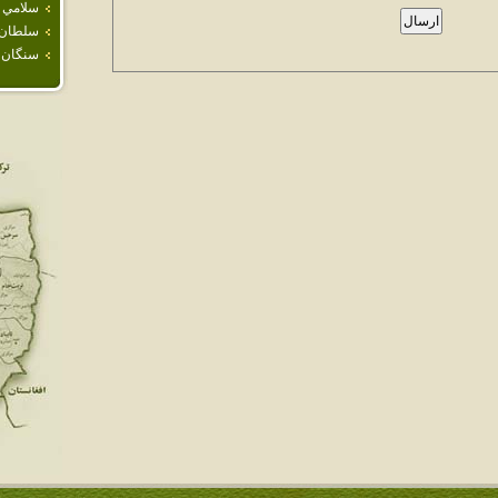
سلامي
سلطان آ
سنگان