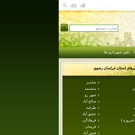
تلفن شهرداری ها
رهای استان
خراسان رضوي
شانديز
ن
ششتمد
شهر زو
صالح آباد
طرقبه
عشق آباد
 فيروزه )
فرهادگرد
فريمان
فيض آباد