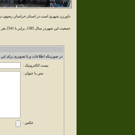
داورزن شهري است در استان خراسان رضوي در ش
جمعيت اين شهردر سال 1385، برابر با 2541 نفر بوده است.
در صورتیکه اطلاعات و یا تصویری برای این 
پست الکترونیک :
متن یا عنوان :
عکس :