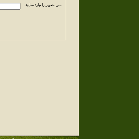
متن تصویر را وارد نمایید :