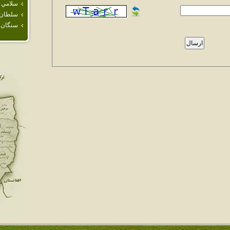
سلامي
سلطان آ
سنگان