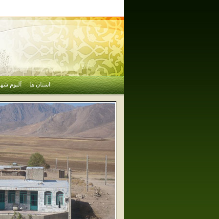
استان ها
آلبوم شهر