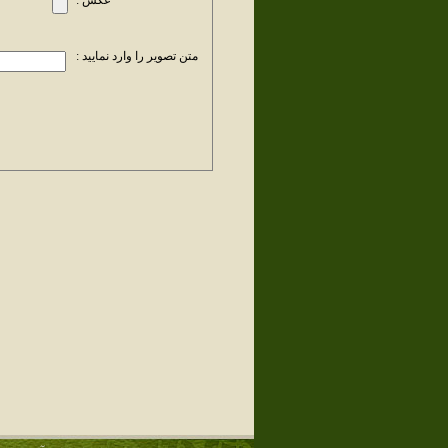
عکس :
متن تصویر را وارد نمایید :