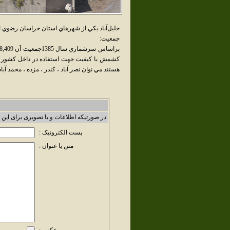
خليل‌آباد يکي از شهرهاي استان خراسان رضوي 
جمعيت:
كشمش با كيفيت جهت استفاده در داخل كشور و ص
هستند مي نوان نصر آباد ، كندر ، مزده ، محمد آباد ،
در صورتیکه اطلاعات و یا تصویری برای این 
پست الکترونیک :
متن یا عنوان :