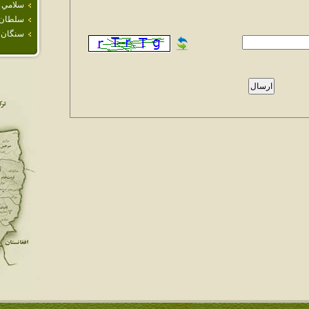
سلامي
سلطان آ
سنگان